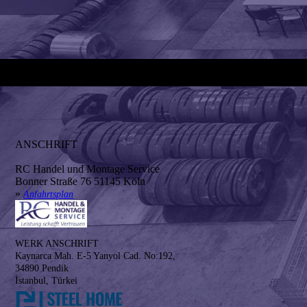
ANSCHRIFT
RC Handel und Montage Service
Bonner Straße 76 51145 Köln
»
Anfahrtsplan
WERK ANSCHRIFT
Kaynarca Mah. E-5 Yanyol Cad. No:192,
34890 Pendik
İstanbul, Türkei