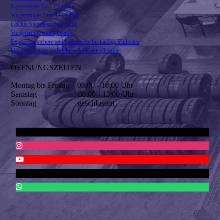
Konvertierte Iso - Container
Vorgefertigte Paneel Gebäude
Leichte Stahlrahmengebäude
Vorgefertigte Stahlgebäude
Explosionssichere und ballistische beständige Einheiten
Umspannwerke und elektrische Kontrollräume
ÖFFNUNGSZEITEN
Montag bis Freitag 08:00 - 18:00 Uhr
Samstag 08:00 - 13:00 Uhr
Sonntag geschlossen