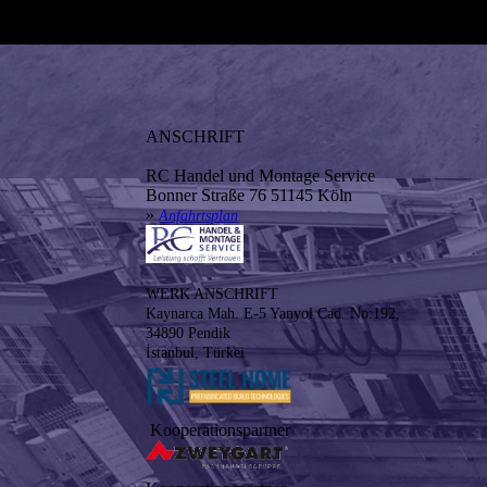
ANSCHRIFT
RC Handel und Montage Service
Bonner Straße 76 51145 Köln
»
Anfahrtsplan
WERK ANSCHRIFT
Kaynarca Mah. E-5 Yanyol Cad. No:192,
34890 Pendik
İstanbul, Türkei
Kooperationspartner