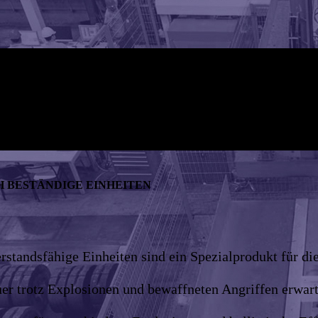
H BESTÄNDIGE EINHEITEN
erstandsfähige Einheiten sind ein Spezialprodukt für d
er trotz Explosionen und bewaffneten Angriffen erwart