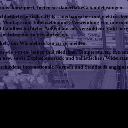
ainer konzipiert, bieten sie dauerhafteGebäudelösungen.
nschließlich spezieller HLK-, mechanischer und elektrische
ort, Montage und Inbetriebnahme. Verwendung von inter
it bandbeschichteter Außenhaut aus verzinktem Stahl her
che Integrität zu gewährleisten.
ckelt, um Wärmebrücken zu vermeiden.
en wie extrem hohen und niedrigen Temperaturen, extreme
 usw. sowie Explosionsdruck und ballistischem Widerstan
schiedene internationale Normen und Standards angepass