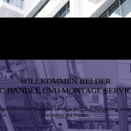
WILLKOMMEN BEI DER
C HANDEL UND MONTAGE SERVI
ngen wird unsere Produktion künftig in der Türkei durchgeführt, selbstv
Vorschriften und Normen.