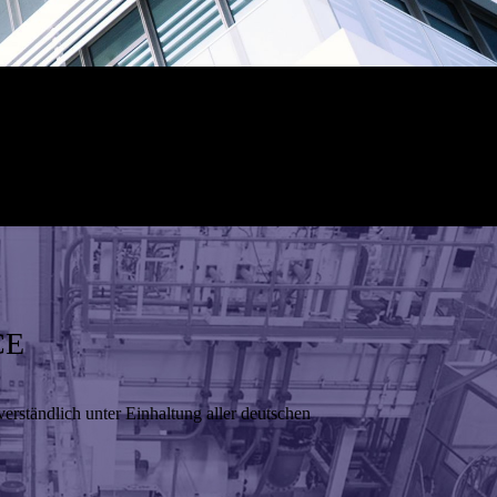
CE
erständlich unter Einhaltung aller deutschen