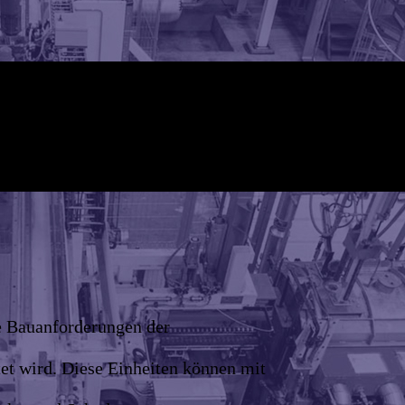
ie Bauanforderungen der
et wird. Diese Einheiten können mit