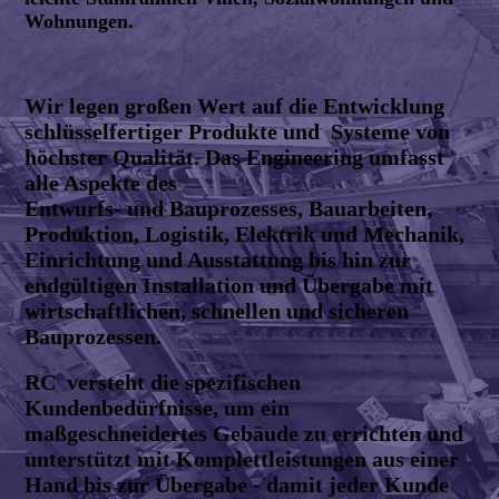
Wohnungen.
Wir legen großen Wert auf die Entwicklung
schlüsselfertiger Produkte und Systeme von
höchster Qualität. Das Engineering umfasst
alle Aspekte des
Entwurfs- und Bauprozesses, Bauarbeiten,
Produktion, Logistik, Elektrik und Mechanik,
Einrichtung und Ausstattung bis hin zur
endgültigen Installation und Übergabe mit
wirtschaftlichen, schnellen und sicheren
Bauprozessen.
RC versteht die spezifischen
Kundenbedürfnisse, um ein
maßgeschneidertes Gebäude zu errichten und
unterstützt mit Komplettleistungen aus einer
Hand bis zur Übergabe - damit jeder Kunde