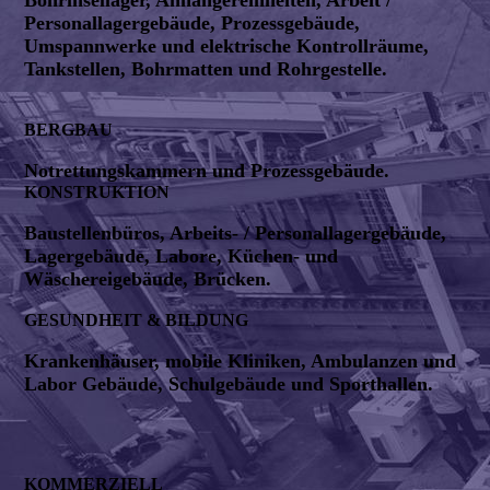
Personallagergebäude, Prozessgebäude,
Umspannwerke und elektrische Kontrollräume,
Tankstellen, Bohrmatten und Rohrgestelle.
BERGBAU
Notrettungskammern und Prozessgebäude.
KONSTRUKTION
Baustellenbüros, Arbeits- / Personallagergebäude,
Lagergebäude, Labore, Küchen- und
Wäschereigebäude, Brücken.
GESUNDHEIT & BILDUNG
Krankenhäuser, mobile Kliniken, Ambulanzen und
Labor Gebäude, Schulgebäude und Sporthallen.
KOMMERZIELL