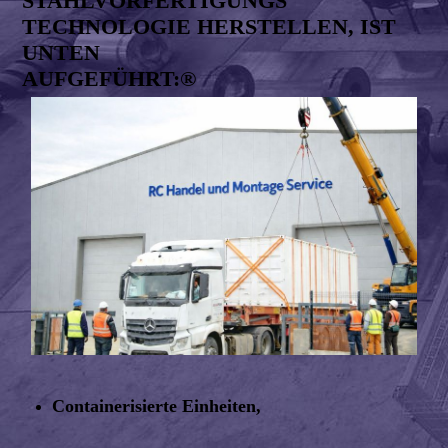
STAHLVORFERTIGUNGS
TECHNOLOGIE HERSTELLEN, IST
UNTEN
AUFGEFÜHRT:®
Containerisierte Einheiten,