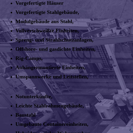
Vorgefertigte Häuser
Vorgefertigte Stahlgebäude,
Modulgebäude aus Stahl,
Vollverschweißte Einheiten,
Spreng- und Strahlschutzanlagen,
Offshore- und gasdichte Einheiten,
Rig-Camps,
Anhängermontierte Einheiten,
Umspannwerke und Leitstellen,
Notunterkünfte,
Leichte Stahlrahmengebäude,
Baustahl
Umgebaute Containereinheiten,