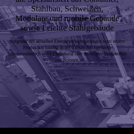
Stahlbau, Schweißen,
Modulare und mobile Gebäude
sowie Leichte Stahlgebäude
Aufgrund der aktuellen Energiepreissteigerungen wird unsere
Produktion künftig in der Türkei durchgeführt,
selbstverständlich unter Einhaltung aller deutschen Vorschriften
und Normen.