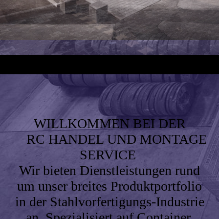
WILLKOMMEN BEI DER
RC HANDEL UND MONTAGE
SERVICE
Wir bieten Dienstleistungen rund
um unser breites Produktportfolio
in der Stahlvorfertigungs-Industrie
an. Spezialisiert auf Container,