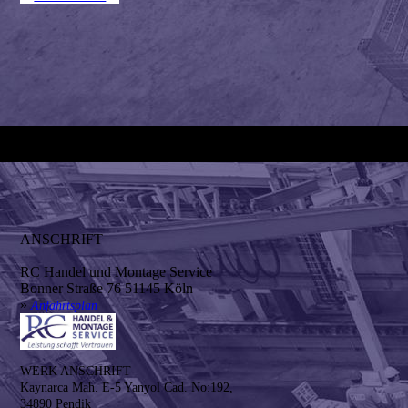
ANSCHRIFT
RC Handel und Montage Service
Bonner Straße 76 51145 Köln
»
Anfahrtsplan
WERK ANSCHRIFT
Kaynarca Mah. E-5 Yanyol Cad. No:192,
34890 Pendik