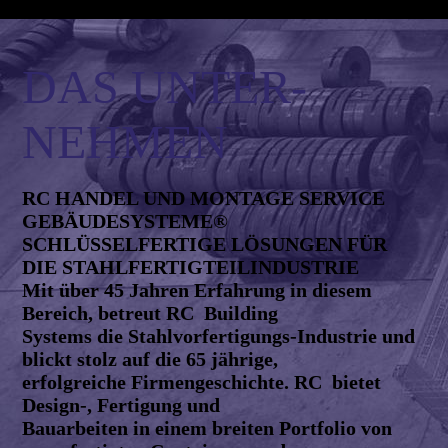
DAS UNTER­
NEHMEN
RC HANDEL UND MONTAGE SERVICE
GEBÄUDESYSTEME®
SCHLÜSSELFERTIGE LÖSUNGEN FÜR
DIE STAHLFERTIGTEILINDUSTRIE
Mit über 45 Jahren Erfahrung in diesem
Bereich, betreut RC Building
Systems die Stahlvorfertigungs-Industrie und
blickt stolz auf die 65 jährige,
erfolgreiche Firmengeschichte. RC bietet
Design-, Fertigung und
Bauarbeiten in einem breiten Portfolio von