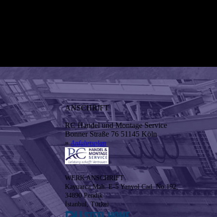
ANSCHRIFT
RC Handel und Montage Service
Bonner Straße 76 51145 Köln
»
Anfahrtsplan
WERK ANSCHRIFT
Kaynarca Mah. E-5 Yanyol Cad. No:192,
34890 Pendik
İstanbul, Türkei