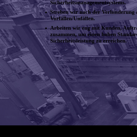
Sicherheitsmanagementsystems.
Streben wir nach der Verhinderung 
Vorfällen/Unfällen.
Arbeiten wir eng mit Kunden, Auft
zusammen, um einen hohen Standard
Sicherheitsleistung zu erreichen.