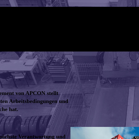
gement von APCON stellt
rsten Arbeitsbedingungen und
che hat.
höchste Verantwortung und