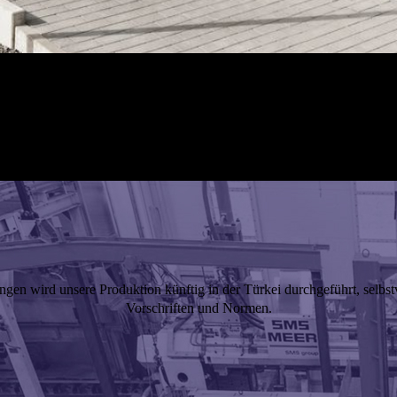
ngen wird unsere Produktion künftig in der Türkei durchgeführt, selbstv
Vorschriften und Normen.