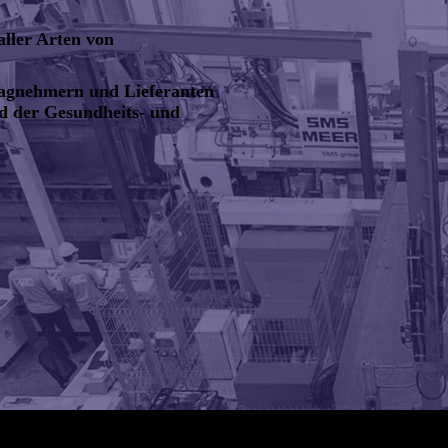
aller Arten von
ragnehmern und Lieferanten
 der Gesundheits- und