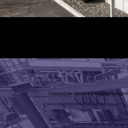
Aufgrund der aktuellen Energiepreissteigeru