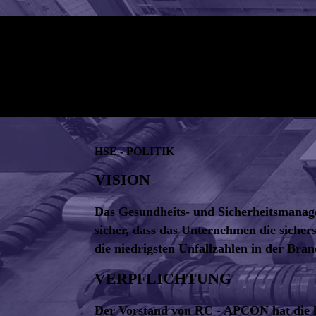
HSE - POLITIK
VISION
Das Gesundheits- und Sicherheitsmana
sicher, dass das Unternehmen die siche
die niedrigsten Unfallzahlen in der Bran
VERPFLICHTUNG
Der Vorstand von RC - APCON hat die 